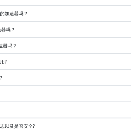
免费的加速器吗？
速器吗？
加速器吗？
用?
?
览日志以及是否安全?