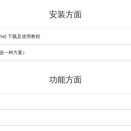
安装方面
line) 下载及使用教程
(任选一种方案）
功能方面