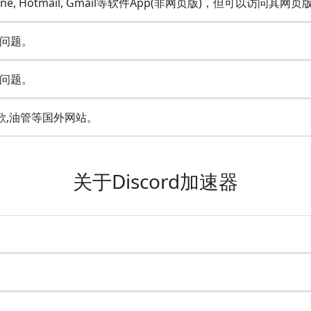
Line, Hotmail, Gmail等软件App(非网页版)，但可以访问其网页
问题。
问题。
歌,油管等国外网站。
关于Discord加速器