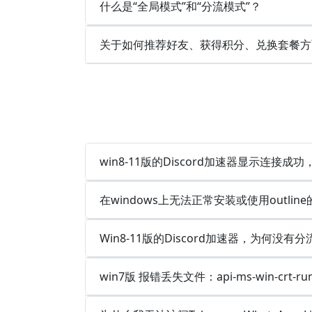
什么是“全局模式”和“分流模式”？
关于如何推荐好友、获得积分、兑换套餐方
win8-11版的Discord加速器显示连接
在windows上无法正常安装或使用outlin
Win8-11版的Discord加速器，为何没有分
win7版 报错丢失文件：api-ms-win-crt-runt