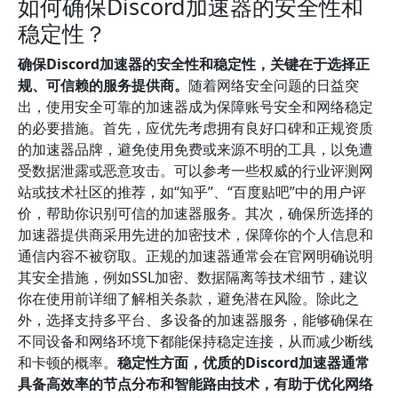
如何确保Discord加速器的安全性和
稳定性？
确保Discord加速器的安全性和稳定性，关键在于选择正
规、可信赖的服务提供商。
随着网络安全问题的日益突
出，使用安全可靠的加速器成为保障账号安全和网络稳定
的必要措施。首先，应优先考虑拥有良好口碑和正规资质
的加速器品牌，避免使用免费或来源不明的工具，以免遭
受数据泄露或恶意攻击。可以参考一些权威的行业评测网
站或技术社区的推荐，如“知乎”、“百度贴吧”中的用户评
价，帮助你识别可信的加速器服务。其次，确保所选择的
加速器提供商采用先进的加密技术，保障你的个人信息和
通信内容不被窃取。正规的加速器通常会在官网明确说明
其安全措施，例如SSL加密、数据隔离等技术细节，建议
你在使用前详细了解相关条款，避免潜在风险。除此之
外，选择支持多平台、多设备的加速器服务，能够确保在
不同设备和网络环境下都能保持稳定连接，从而减少断线
和卡顿的概率。
稳定性方面，优质的Discord加速器通常
具备高效率的节点分布和智能路由技术，有助于优化网络