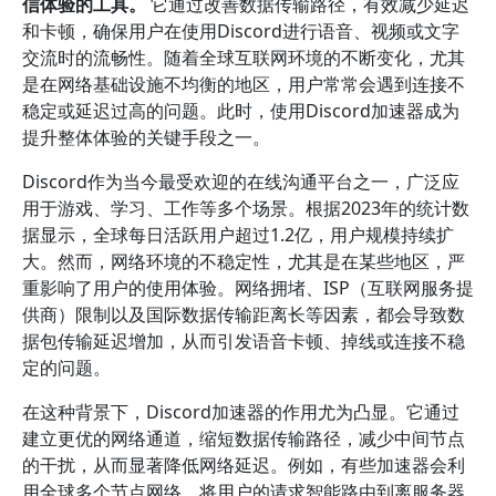
信体验的工具。
它通过改善数据传输路径，有效减少延迟
和卡顿，确保用户在使用Discord进行语音、视频或文字
交流时的流畅性。随着全球互联网环境的不断变化，尤其
是在网络基础设施不均衡的地区，用户常常会遇到连接不
稳定或延迟过高的问题。此时，使用Discord加速器成为
提升整体体验的关键手段之一。
Discord作为当今最受欢迎的在线沟通平台之一，广泛应
用于游戏、学习、工作等多个场景。根据2023年的统计数
据显示，全球每日活跃用户超过1.2亿，用户规模持续扩
大。然而，网络环境的不稳定性，尤其是在某些地区，严
重影响了用户的使用体验。网络拥堵、ISP（互联网服务提
供商）限制以及国际数据传输距离长等因素，都会导致数
据包传输延迟增加，从而引发语音卡顿、掉线或连接不稳
定的问题。
在这种背景下，Discord加速器的作用尤为凸显。它通过
建立更优的网络通道，缩短数据传输路径，减少中间节点
的干扰，从而显著降低网络延迟。例如，有些加速器会利
用全球多个节点网络，将用户的请求智能路由到离服务器