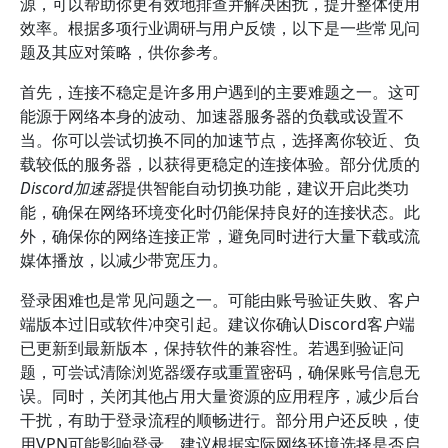
源，可以帮助你更有效地排查并解决困扰，提升整体使用
效率。根据多项行业调研与用户反馈，以下是一些常见问
题及其应对策略，供你参考。
首先，连接不稳定是许多用户遇到的主要难题之一。这可
能源于网络本身的波动、加速器服务器的负载或设置不
当。你可以尝试切换不同的加速节点，选择离你较近、负
载较低的服务器，以获得更稳定的连接体验。部分优质的
Discord加速器
提供智能自动切换功能，建议开启此类功
能，确保在网络环境变化时仍能保持良好的连接状态。此
外，确保你的网络连接正常，避免同时进行大量下载或流
媒体播放，以减少带宽压力。
登录困难也是常见问题之一。可能由账号验证失败、客户
端版本过旧或软件冲突引起。建议你确认Discord客户端
已更新到最新版本，保持软件的兼容性。若遇到验证问
题，可尝试清除浏览器缓存或重置密码，确保账号信息无
误。同时，关闭其他占用大量资源的应用程序，减少后台
干扰，有助于登录流程的顺畅进行。部分用户还反映，使
用VPN可能影响登录，建议根据实际网络环境选择是否启