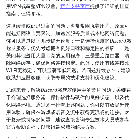
用VPN或调整VPN设置。
官方支持页面
提供了详细的排查
指南，值得参考。
速度缓慢或延迟过高的问题，也常常困扰着用户。原因可
能包括网络带宽限制、加速器服务质量或本地网络问题。
你可以通过以下几步提升速度：一是选择优质的
Discord加
速器
服务，优先考虑拥有良好口碑和稳定性的品牌；二是
关闭其他占用大量带宽的应用程序；三是重启路由器，清
除网络缓存，确保网络连接稳定。此外，使用有线连接比
Wi-Fi更稳定，可以显著降低延迟。若问题持续存在，建议
联系加速器客服，获取专属的技术支持和优化建议。
总结来看，解决
Discord加速器
使用中的常见问题，关键在
于合理选择服务器、保持软件与硬件的良好状态，以及优
化网络环境。通过逐一排查上述问题，你可以有效提升使
用体验，确保在游戏或语音交流中获得更流畅的连接。对
于复杂或持续的问题，建议直接咨询专业技术人员或参考
官方帮助文档，以获得最权威的解决方案。