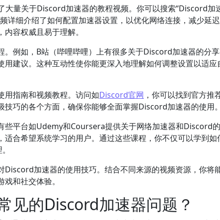
大量关于Discord加速器的教程视频。你可以搜索“Discord加
视频详细介绍了如何配置加速器设置，以优化网络连接，减少延
，内容权威且易于理解。
。例如，B站（哔哩哔哩）上有很多关于Discord加速器的分
使用建议。这种互动性使你能更深入地理解如何调整设置以适应
使用指南和视频教程。访问如
Discord官网
，你可以找到官方推
技巧的各个方面，确保你能够全面掌握Discord加速器的使用
台如Udemy和Coursera提供关于网络加速器和Discord
，适合希望系统学习的用户。通过这些课程，你不仅可以学到如
理。
Discord加速器的使用技巧。结合不同来源的视频资源，你将
游戏和社交体验。
见的Discord加速器问题？