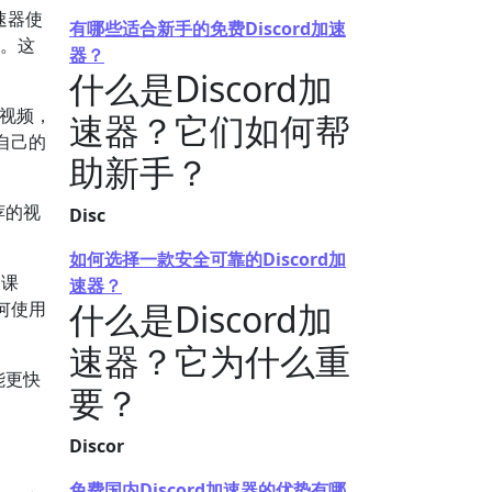
速器使
有哪些适合新手的免费Discord加速
迟。这
器？
什么是Discord加
享视频，
速器？它们如何帮
自己的
助新手？
荐的视
Disc
。
如何选择一款安全可靠的Discord加
的课
速器？
什么是Discord加
何使用
速器？它为什么重
能更快
要？
Discor
免费国内Discord加速器的优势有哪