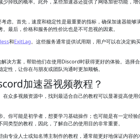
减少掉线的概率。此外，某些加速器还提供了网络加密功能，增
素需要考虑。首先，速度和稳定性是最重要的指标，确保加速器能够
考。最后，价格和服务的性价比也是不可忽视的因素。
less
和
ExitLag
。这些服务通常提供试用期，用户可以在决定购
的解决方案，帮助他们在使用Discord时获得更好的体验。选择
稳定性，让你在与朋友或团队沟通时更加顺畅。
scord加速器视频教程？
。
在众多视频资源中，找到最适合自己的教程可以显著提高使用
步。你可能是初学者，想要学习基础操作；也可能是有一定经验
不同类型的教程，因此，了解自己的使用目的非常重要。
些由专业人士或知名博主制作的教程，通常能更好地保证内容的