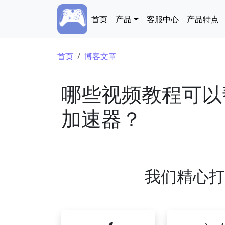
跳转到主要内容
Main navigation
首页
产品
客服中心
产品特点
面包屑
首页
博客文章
哪些视频教程可以帮
加速器？
我们精心打造