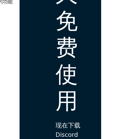
的功能
免
费
使
用
现在下载
Discord