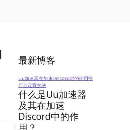
d
最新博客
Uu加速器在加速Discord时的使用技
巧与设置方法
什么是Uu加速器
及其在加速
Discord中的作
用？