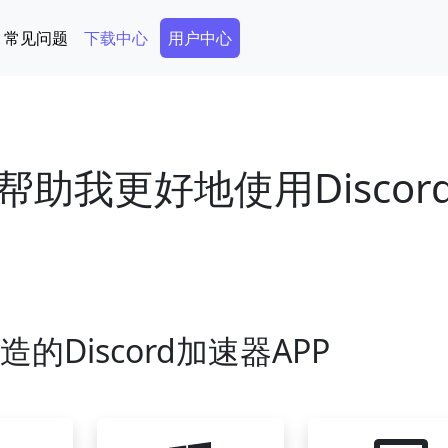
Secondary Menu
常见问题
下载中心
用户中心
助我更好地使用Discor
的Discord加速器APP